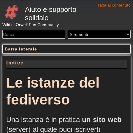
salta al contenuto
Aiuto e supporto
solidale
Wiki di Orwell Fun Community
Barra laterale
Indice
Le istanze del
fediverso
Una istanza è in pratica
un sito web
(server) al quale puoi iscriverti