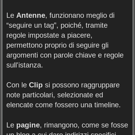
Le
Antenne
, funzionano meglio di
“seguire un tag”, poiché, tramite
regole impostate a piacere,
permettono proprio di seguire gli
argomenti con parole chiave e regole
sull'istanza.
Con le
Clip
si possono raggruppare
note particolari, selezionate ed
elencate come fossero una timeline.
Le
pagine
, rimangono, come se fosse
un blog a cui dare indirizzi specifici.